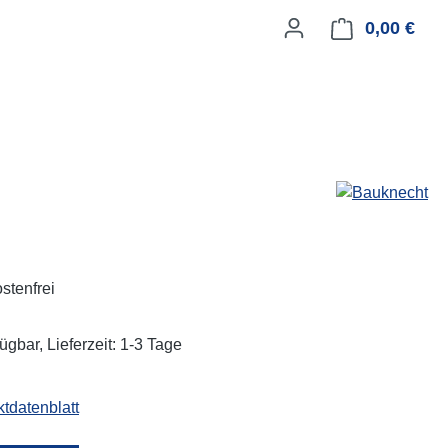
0,00 €
Ware
stenfrei
ügbar, Lieferzeit: 1-3 Tage
tdatenblatt