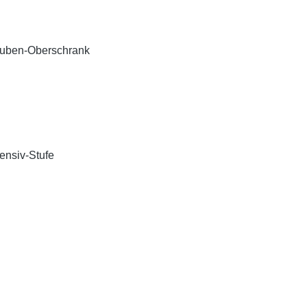
auben-Oberschrank
tensiv-Stufe