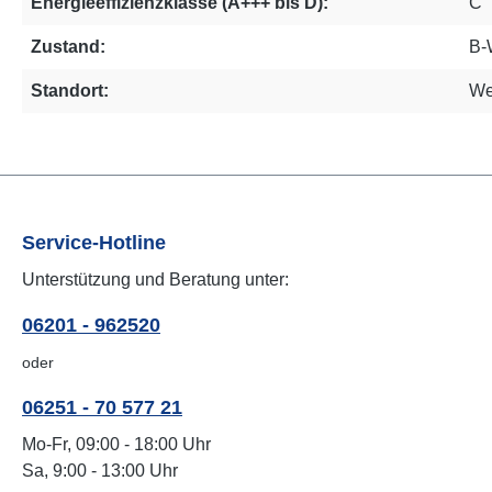
Energieeffizienzklasse (A+++ bis D):
C
Zustand:
B-
Standort:
We
Service-Hotline
Unterstützung und Beratung unter:
06201 - 962520
oder
06251 - 70 577 21
Mo-Fr, 09:00 - 18:00 Uhr
Sa, 9:00 - 13:00 Uhr