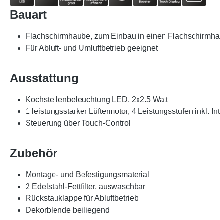
Bauart
Flachschirmhaube, zum Einbau in einen Flachschirmh
Für Abluft- und Umluftbetrieb geeignet
Ausstattung
Kochstellenbeleuchtung LED, 2x2.5 Watt
1 leistungsstarker Lüftermotor, 4 Leistungsstufen inkl. In
Steuerung über Touch-Control
Zubehör
Montage- und Befestigungsmaterial
2 Edelstahl-Fettfilter, auswaschbar
Rückstauklappe für Abluftbetrieb
Dekorblende beiliegend