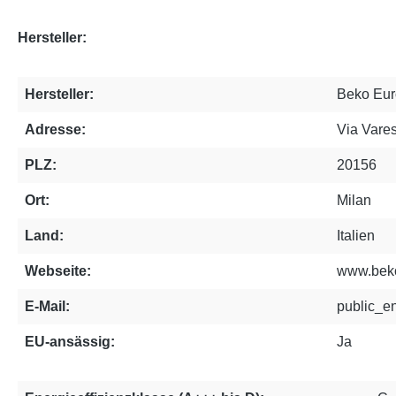
Hersteller:
Hersteller:
Beko Eur
Adresse:
Via Vares
PLZ:
20156
Ort:
Milan
Land:
Italien
Webseite:
www.bek
E-Mail:
public_e
EU-ansässig:
Ja