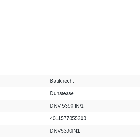
Bauknecht
Dunstesse
DNV 5390 IN/1
4011577855203
DNV5390IN1