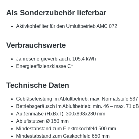
Als Sonderzubehör lieferbar
Aktivkohlefilter für den Umluftbetrieb AMC 072
Verbrauchswerte
Jahresenergieverbrauch: 105.4 kWh
Energieeffizienzklasse C*
Technische Daten
Gebläseleistung im Abluftbetrieb: max. Normalstufe 537 
Betriebsgeräusch im Abluftbetrieb: min. 46 – max. 71 d
Außenmaße (HxBxT): 300x898x280 mm
Abluftstutzen Ø 150 mm
Mindestabstand zum Elektrokochfeld 500 mm
Mindestabstand zum Gaskochfeld 650 mm