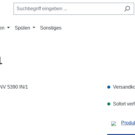
en
Spülen
Sonstiges
1
Versandko
Sofort verf
Produk