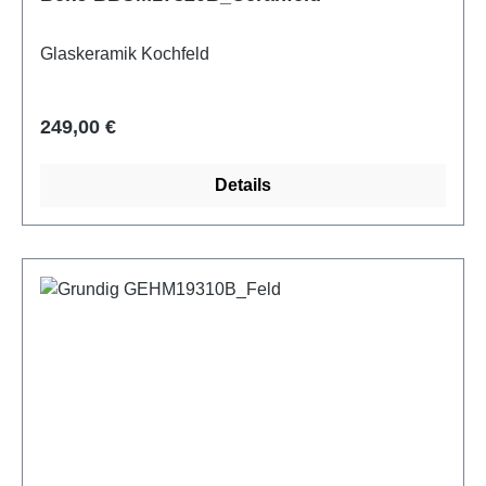
Glaskeramik Kochfeld
Regulärer Preis:
249,00 €
Details