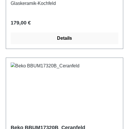
Glaskeramik-Kochfeld
Regulärer Preis:
179,00 €
Details
Beko BBUM17320B_Ceranfeld