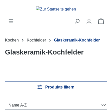
Zum Hauptinhalt springen
Ware
Kochen
Kochfelder
Glaskeramik-Kochfelder
Glaskeramik-Kochfelder
Produkte filtern