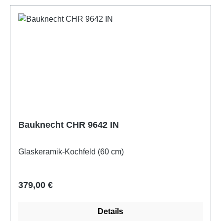
Bauknecht CHR 9642 IN
Glaskeramik-Kochfeld (60 cm)
Regulärer Preis:
379,00 €
Details