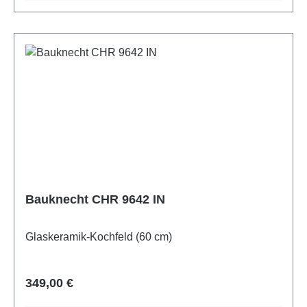
Bauknecht CHR 9642 IN
Glaskeramik-Kochfeld (60 cm)
Regulärer Preis:
349,00 €