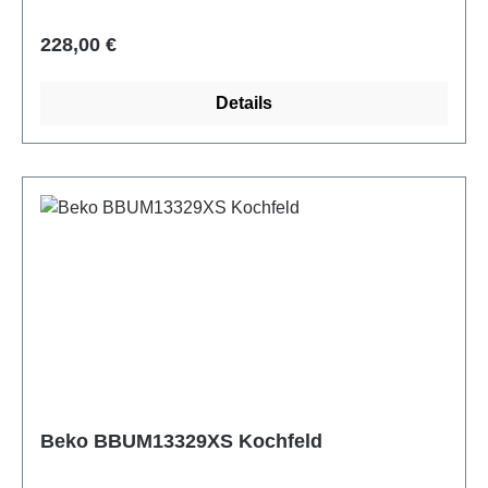
Regulärer Preis:
228,00 €
Details
Beko BBUM13329XS Kochfeld