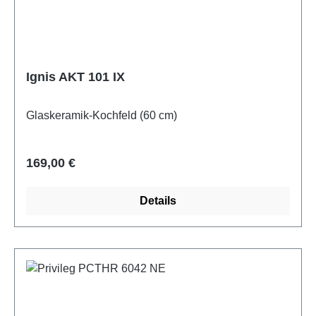
Ignis AKT 101 IX
Glaskeramik-Kochfeld (60 cm)
Regulärer Preis:
169,00 €
Details