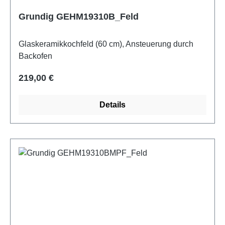
Grundig GEHM19310B_Feld
Glaskeramikkochfeld (60 cm), Ansteuerung durch
Backofen
Regulärer Preis:
219,00 €
Details