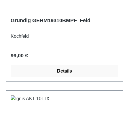
Grundig GEHM19310BMPF_Feld
Kochfeld
Regulärer Preis:
99,00 €
Details