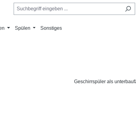
en
Spülen
Sonstiges
Geschirrspüler als unterbauf