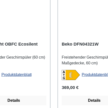
ht OBFC Ecosilent
Beko DFN04321W
der Geschirrspüler (60 cm)
Freistehender Geschirrspül
Maßgedecke, 60 cm)
Produktdatenblatt
Produktdatenbl
 Preis:
Regulärer Preis:
369,00 €
Details
Details