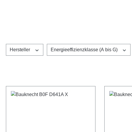
Hersteller
Energieeffizienzklasse (A bis G)