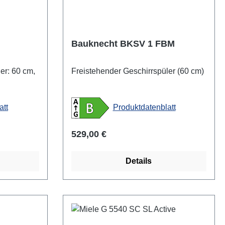
Bauknecht BKSV 1 FBM
er: 60 cm,
Freistehender Geschirrspüler (60 cm)
att
Produktdatenblatt
Regulärer Preis:
529,00 €
Details