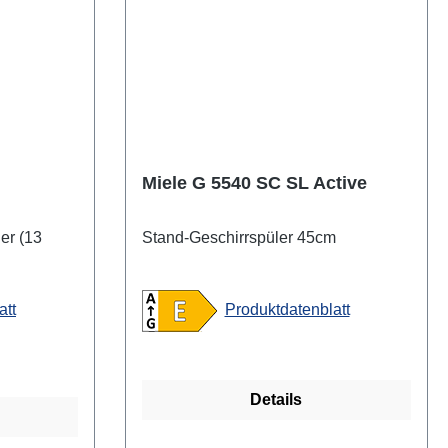
Miele G 5540 SC SL Active
er (13
Stand-Geschirrspüler 45cm
att
Produktdatenblatt
Details