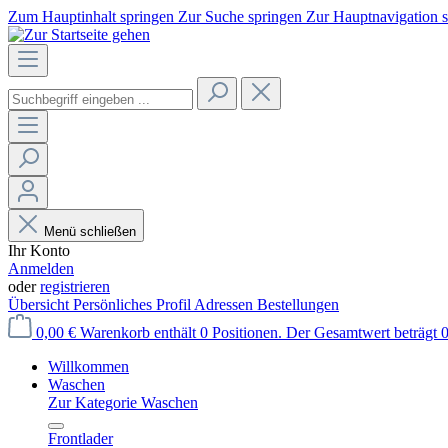
Zum Hauptinhalt springen
Zur Suche springen
Zur Hauptnavigation 
Menü schließen
Ihr Konto
Anmelden
oder
registrieren
Übersicht
Persönliches Profil
Adressen
Bestellungen
0,00 €
Warenkorb enthält 0 Positionen. Der Gesamtwert beträgt 0
Willkommen
Waschen
Zur Kategorie Waschen
Frontlader