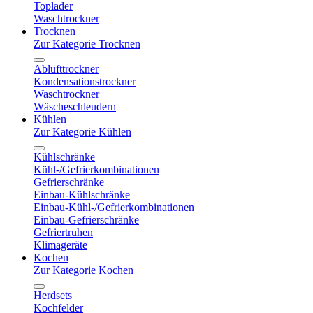
Toplader
Waschtrockner
Trocknen
Zur Kategorie Trocknen
Ablufttrockner
Kondensationstrockner
Waschtrockner
Wäscheschleudern
Kühlen
Zur Kategorie Kühlen
Kühlschränke
Kühl-/Gefrierkombinationen
Gefrierschränke
Einbau-Kühlschränke
Einbau-Kühl-/Gefrierkombinationen
Einbau-Gefrierschränke
Gefriertruhen
Klimageräte
Kochen
Zur Kategorie Kochen
Herdsets
Kochfelder