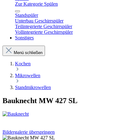
Zur Kategorie Spülen
Standspüler
Unterbau Geschirrspüler
Teilintegrierte Geschirrspüler
Vollintegrierte Geschirrspüler
Sonstiges
Menü schließen
Kochen
Mikrowellen
Standmikrowellen
Bauknecht MW 427 SL
Bildergalerie überspringen